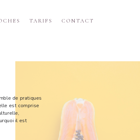
OCHES
TARIFS
CONTACT
emble de pratiques
elle est comprise
lturelle,
urquoi il est