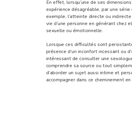
En effet, lorsqu’une de ses dimensions s
expérience désagréable, par une série
exemple, l’atteinte directe ou indirect
vie d’une personne en générant chez ell
sexuelle ou émotionnelle.
Lorsque ces difficultés sont persista
présence d’un inconfort incessant ou d’
intéressant de consulter une sexologu
comprendre sa source ou tout simplement
d’aborder un sujet aussi intime et pers
accompagner dans ce cheminement en pr