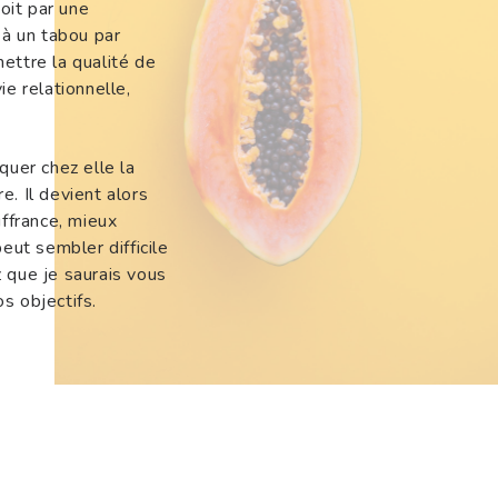
soit par une
 à un tabou par
ettre la qualité de
ie relationnelle,
uer chez elle la
e. Il devient alors
ffrance, mieux
eut sembler difficile
z que je saurais vous
s objectifs.