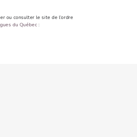
r ou consulter le site de l’ordre
logues du Québec
: